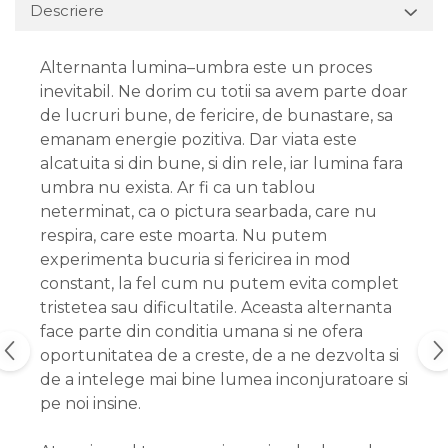
Descriere
Alternanta lumina–umbra este un proces
inevitabil. Ne dorim cu totii sa avem parte doar
de lucruri bune, de fericire, de bunastare, sa
emanam energie pozitiva. Dar viata este
alcatuita si din bune, si din rele, iar lumina fara
umbra nu exista. Ar fi ca un tablou
neterminat, ca o pictura searbada, care nu
respira, care este moarta. Nu putem
experimenta bucuria si fericirea in mod
constant, la fel cum nu putem evita complet
tristetea sau dificultatile. Aceasta alternanta
face parte din conditia umana si ne ofera
oportunitatea de a creste, de a ne dezvolta si
de a intelege mai bine lumea inconjuratoare si
pe noi insine.