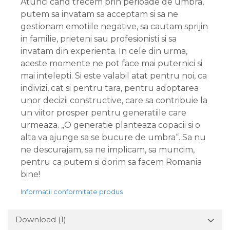
Atunci cand trecem prin perioade de umbra,
putem sa invatam sa acceptam si sa ne
gestionam emotiile negative, sa cautam sprijin
in familie, prieteni sau profesionisti si sa
invatam din experienta. In cele din urma,
aceste momente ne pot face mai puternici si
mai intelepti. Si este valabil atat pentru noi, ca
indivizi, cat si pentru tara, pentru adoptarea
unor decizii constructive, care sa contribuie la
un viitor prosper pentru generatiile care
urmeaza. „O generatie planteaza copacii si o
alta va ajunge sa se bucure de umbra“. Sa nu
ne descurajam, sa ne implicam, sa muncim,
pentru ca putem si dorim sa facem Romania
bine!
Informatii conformitate produs
Download (1)