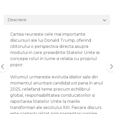
Descriere
Cartea reuneste cele mai importante
discursuri ale lui Donald Trump, oferind
cititorului o perspectiva directa asupra
modului in care presedinte Statelor Unite isi
concepe rolul in lume si relatia cu propriul
popor.
Volumul urmareste evolutia ideilor sale din
momentul anuntarii candidaturii pana in anul
2025, reliefand teme precum echilibrul
global, responsabilitatea conducatorilor si
raportarea Statelor Unite la marile
transformari ale secolului XXI. Fiecare discurs
este contextualizat prin prezentari concise,