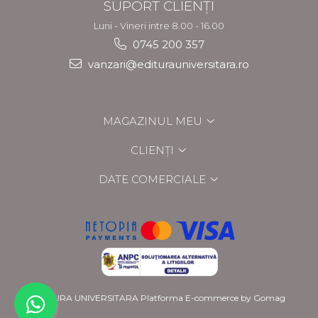
SUPORT CLIENȚI
Luni - Vineri intre 8.00 - 16.00
0745 200 357
vanzari@editurauniversitara.ro
MAGAZINUL MEU
CLIENȚI
DATE COMERCIALE
EDITURA UNIVERSITARA
Platforma E-commerce by Gomag