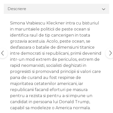
Descriere
Simona Vrabiescu Kleckner intra cu bisturiul
in maruntaiele politicii de peste ocean si
identifica raul de tip cancerigen in toata
grozavia acestuia. Acolo, peste ocean, se
desfasoara o batalie de dimensiuni titanice
intre democrati si republicani, primii devenind
intr-un mod extrem de periculos, extrem de
rapid neomarxisti, socialisti deghizati in
progresisti si promovand principii si valori care
pana de curand au fost respinse de
majoritatea cetatenilor americani, iar
republicanii facand eforturi pe masura
pentru a rezista si pentru a-si impune un
candidat in persoana lui Donald Trump,
capabil sa modeleze o America normala.