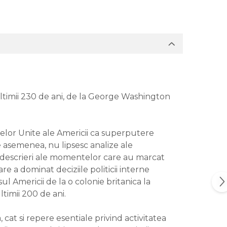
ltimii 230 de ani, de la George Washington
telor Unite ale Americii ca superputere
e asemenea, nu lipsesc analize ale
i descrieri ale momentelor care au marcat
e a dominat deciziile politicii interne
ul Americii de la o colonie britanica la
ltimii 200 de ani.
 cat si repere esentiale privind activitatea