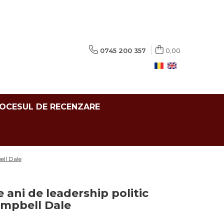
0745 200 357
0,00
ROCESUL DE RECENZARE
ell Dale
e ani de leadership politic
ampbell Dale