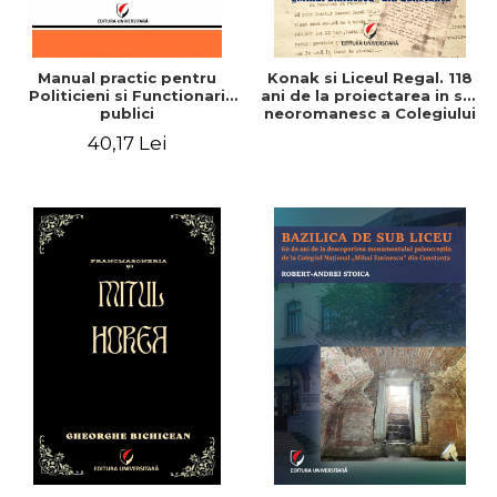
Manual practic pentru
Konak si Liceul Regal. 118
Politicieni si Functionari
ani de la proiectarea in stil
publici
neoromanesc a Colegiului
National "Mihai Eminescu"
40,17 Lei
din Constanta - Robert-
Andrei Stoica