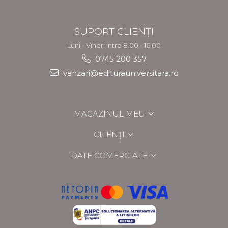
SUPORT CLIENȚI
Luni - Vineri intre 8.00 - 16.00
0745 200 357
vanzari@editurauniversitara.ro
MAGAZINUL MEU
CLIENȚI
DATE COMERCIALE