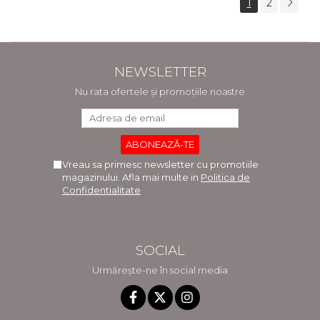
1
2
NEWSLETTER
Nu rata ofertele și promoțiile noastre
Vreau sa primesc newsletter cu promotiile
magazinului. Afla mai multe in
Politica de
Confidentialitate
SOCIAL
Urmărește-ne în social media