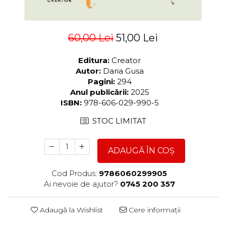
60,00 Lei
51,00 Lei
Editura:
Creator
Autor:
Daria Gusa
Pagini:
294
Anul publicării:
2025
ISBN:
978-606-029-990-5
STOC LIMITAT
ADAUGĂ ÎN COȘ
Cod Produs:
9786060299905
Ai nevoie de ajutor?
0745 200 357
Adaugă la Wishlist
Cere informații