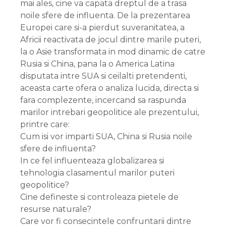
mai ales, cine va capata dreptul de a trasa
noile sfere de influenta. De la prezentarea
Europei care si-a pierdut suveranitatea, a
Africii reactivata de jocul dintre marile puteri,
la o Asie transformata in mod dinamic de catre
Rusia si China, pana la o America Latina
disputata intre SUA si ceilalti pretendenti,
aceasta carte ofera o analiza lucida, directa si
fara complezente, incercand sa raspunda
marilor intrebari geopolitice ale prezentului,
printre care:
Cum isi vor imparti SUA, China si Rusia noile
sfere de influenta?
In ce fel influenteaza globalizarea si
tehnologia clasamentul marilor puteri
geopolitice?
Cine defineste si controleaza pietele de
resurse naturale?
Care vor fi consecintele confruntarii dintre