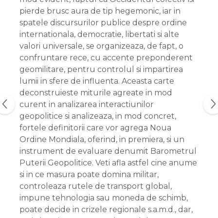
pierde brusc aura de tip hegemonic, iar in
spatele discursurilor publice despre ordine
internationala, democratie, libertati si alte
valori universale, se organizeaza, de fapt, o
confruntare rece, cu accente preponderent
geomilitare, pentru controlul si impartirea
lumii in sfere de influenta. Aceasta carte
deconstruieste miturile agreate in mod
curent in analizarea interactiunilor
geopolitice si analizeaza, in mod concret,
fortele definitorii care vor agrega Noua
Ordine Mondiala, oferind, in premiera, si un
instrument de evaluare denumit Barometrul
Puterii Geopolitice. Veti afla astfel cine anume
si in ce masura poate domina militar,
controleaza rutele de transport global,
impune tehnologia sau moneda de schimb,
poate decide in crizele regionale s.a.m.d., dar,