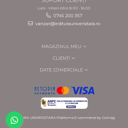
SUPORT CLIENȚI
Luni - Vineri intre 8.00 - 16.00
0745 200 357
vanzari@editurauniversitara.ro
MAGAZINUL MEU
CLIENȚI
DATE COMERCIALE
EDITURA UNIVERSITARA
Platforma E-commerce by Gomag