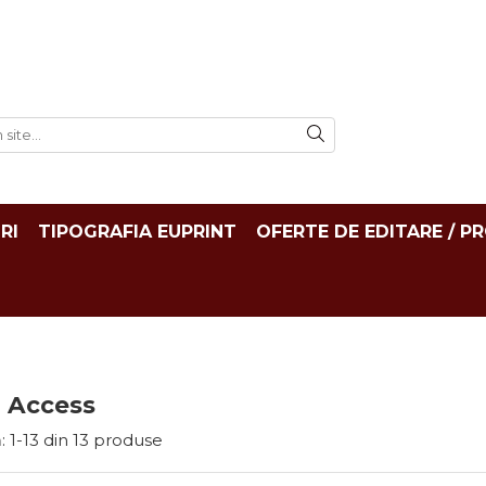
RI
TIPOGRAFIA EUPRINT
OFERTE DE EDITARE / P
 Access
:
1-
13
din
13
produse