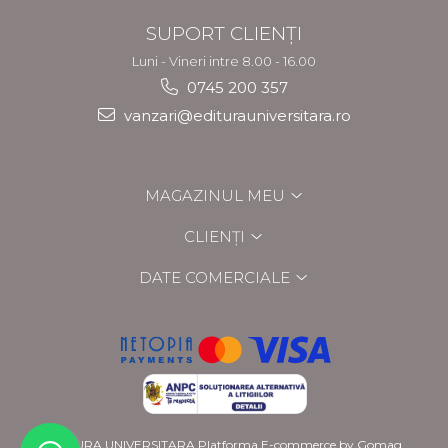
SUPORT CLIENȚI
Luni - Vineri intre 8.00 - 16.00
0745 200 357
vanzari@editurauniversitara.ro
MAGAZINUL MEU
CLIENȚI
DATE COMERCIALE
EDITURA UNIVERSITARA
Platforma E-commerce by Gomag