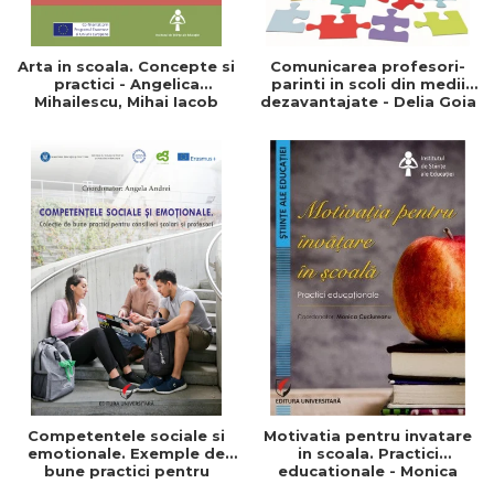
Arta in scoala. Concepte si
Comunicarea profesori-
practici - Angelica
parinti in scoli din medii
Mihailescu, Mihai Iacob
dezavantajate - Delia Goia
Competentele sociale si
Motivatia pentru invatare
emotionale. Exemple de
in scoala. Practici
bune practici pentru
educationale - Monica
profesori si consilieri
Cuciureanu - Coordonator