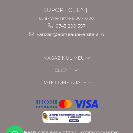
SUPORT CLIENȚI
Luni - Vineri intre 8.00 - 16.00
0745 200 357
vanzari@editurauniversitara.ro
MAGAZINUL MEU
CLIENȚI
DATE COMERCIALE
EDITURA UNIVERSITARA
Platforma E-commerce by Gomag