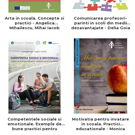
Arta in scoala. Concepte si
Comunicarea profesori-
practici - Angelica
parinti in scoli din medii
Mihailescu, Mihai Iacob
dezavantajate - Delia Goia
Competentele sociale si
Motivatia pentru invatare
emotionale. Exemple de
in scoala. Practici
bune practici pentru
educationale - Monica
profesori si consilieri
Cuciureanu - Coordonator