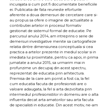
incurajata si cum pot fi documentate beneficiile
ei. Publicatia de fata reuneste eforturile
aferente a doua demersuri de cercetare care si-
au propus sa ofere o imagine de actualitate a
contributiei artelor in procesul formativ
gestionat de sistemul formal de educatie. Pe
parcursul anului 2014, am intreprins o serie de
demersuri investigative menite sa cartografieze
relatia dintre dimensiunea conceptuala si cea
practica a artelor prezente in mediul scolar si in
imediata lui proximitate, pentru ca apoi, in prima
jumatate a anului 2015, sa urmarim mai in
profunzime un decupaj din acest spectru,
reprezentat de educatia prin arhitectura.
Premisa de la care am pornit a fost ca, la fel
cum educatia facuta de profesionisti are o
valoare adaugata, la fel si arta dezvoltata prin
intermediul profesionistilor in domeniu are o alta
influenta decat arta amatorilor sau arta facuta
de specialisti in educatie. Din acest motiv, ne-am