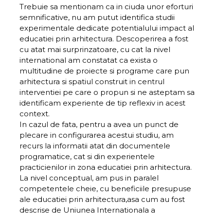
Trebuie sa mentionam ca in ciuda unor eforturi
semnificative, nu am putut identifica studii
experimentale dedicate potentialului impact al
educatiei prin arhitectura. Descoperirea a fost
cu atat mai surprinzatoare, cu cat la nivel
international am constatat ca exista o
multitudine de proiecte si programe care pun
arhitectura si spatiul construit in centrul
interventiei pe care o propun si ne asteptam sa
identificam experiente de tip reflexiv in acest
context.
In cazul de fata, pentru a avea un punct de
plecare in configurarea acestui studiu, am
recurs la informatii atat din documentele
programatice, cat si din experientele
practicienilor in zona educatiei prin arhitectura.
La nivel conceptual, am pus in paralel
competentele cheie, cu beneficiile presupuse
ale educatiei prin arhitectura,asa cum au fost
descrise de Uniunea Internationala a