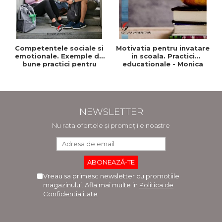
Competentele sociale si
Motivatia pentru invatare
emotionale. Exemple de
in scoala. Practici
bune practici pentru
educationale - Monica
profesori si consilieri
Cuciureanu -
scolari
Coordonator
NEWSLETTER
Nu rata ofertele și promoțiile noastre
Vreau sa primesc newsletter cu promotiile
magazinului. Afla mai multe in
Politica de
Confidentialitate