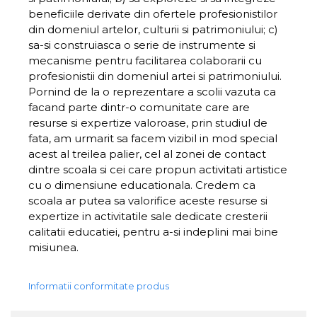
beneficiile derivate din ofertele profesionistilor
din domeniul artelor, culturii si patrimoniului; c)
sa-si construiasca o serie de instrumente si
mecanisme pentru facilitarea colaborarii cu
profesionistii din domeniul artei si patrimoniului.
Pornind de la o reprezentare a scolii vazuta ca
facand parte dintr-o comunitate care are
resurse si expertize valoroase, prin studiul de
fata, am urmarit sa facem vizibil in mod special
acest al treilea palier, cel al zonei de contact
dintre scoala si cei care propun activitati artistice
cu o dimensiune educationala. Credem ca
scoala ar putea sa valorifice aceste resurse si
expertize in activitatile sale dedicate cresterii
calitatii educatiei, pentru a-si indeplini mai bine
misiunea.
Informatii conformitate produs