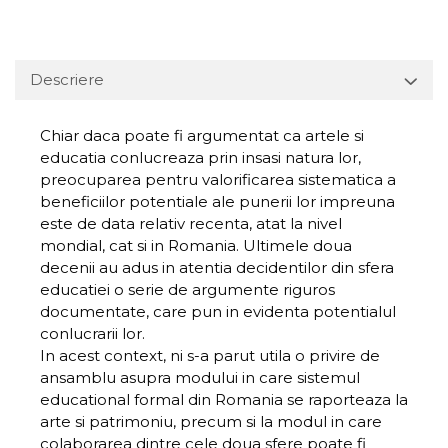
Descriere
Chiar daca poate fi argumentat ca artele si
educatia conlucreaza prin insasi natura lor,
preocuparea pentru valorificarea sistematica a
beneficiilor potentiale ale punerii lor impreuna
este de data relativ recenta, atat la nivel
mondial, cat si in Romania. Ultimele doua
decenii au adus in atentia decidentilor din sfera
educatiei o serie de argumente riguros
documentate, care pun in evidenta potentialul
conlucrarii lor.
In acest context, ni s-a parut utila o privire de
ansamblu asupra modului in care sistemul
educational formal din Romania se raporteaza la
arte si patrimoniu, precum si la modul in care
colaborarea dintre cele doua sfere poate fi