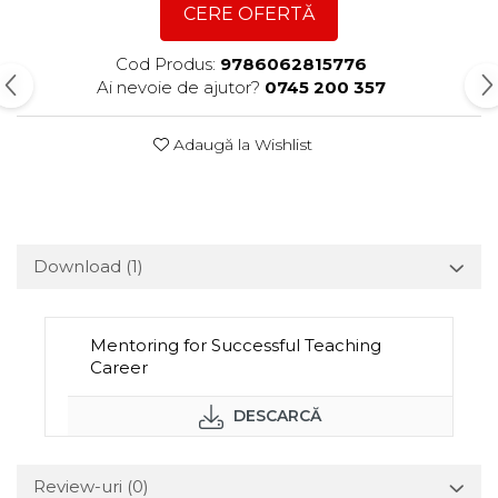
CERE OFERTĂ
Cod Produs:
9786062815776
Ai nevoie de ajutor?
0745 200 357
Adaugă la Wishlist
Download (1)
Mentoring for Successful Teaching
Career
DESCARCĂ
Review-uri
(0)