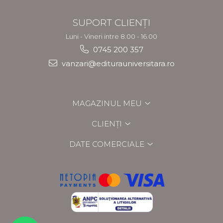
SUPORT CLIENȚI
Luni - Vineri intre 8.00 - 16.00
0745 200 357
vanzari@editurauniversitara.ro
MAGAZINUL MEU
CLIENȚI
DATE COMERCIALE