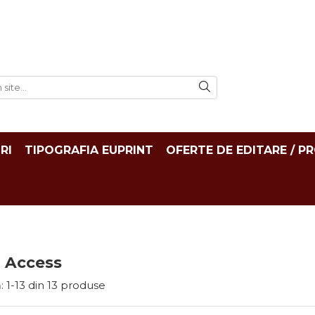
RI
TIPOGRAFIA EUPRINT
OFERTE DE EDITARE / P
 Access
:
1-
13
din
13
produse