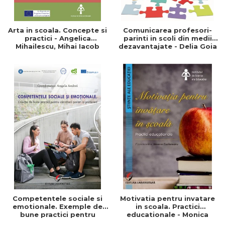
Arta in scoala. Concepte si
Comunicarea profesori-
practici - Angelica
parinti in scoli din medii
Mihailescu, Mihai Iacob
dezavantajate - Delia Goia
Competentele sociale si
Motivatia pentru invatare
emotionale. Exemple de
in scoala. Practici
bune practici pentru
educationale - Monica
profesori si consilieri
Cuciureanu - Coordonator