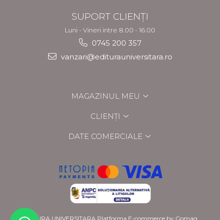
SUPORT CLIENȚI
Luni - Vineri intre 8.00 - 16.00
0745 200 357
vanzari@editurauniversitara.ro
MAGAZINUL MEU
CLIENȚI
DATE COMERCIALE
EDITURA UNIVERSITARA
Platforma E-commerce by Gomag