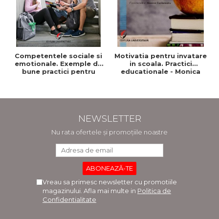
Competentele sociale si
Motivatia pentru invatare
emotionale. Exemple de
in scoala. Practici
bune practici pentru
educationale - Monica
profesori si consilieri
Cuciureanu -
scolari
Coordonator
NEWSLETTER
Nu rata ofertele și promoțiile noastre
Vreau sa primesc newsletter cu promotiile
magazinului. Afla mai multe in
Politica de
Confidentialitate