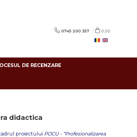
0745 200 357
0,00
ROCESUL DE RECENZARE
ra didactica
cadrul proiectului
POCU - “Profesionalizarea