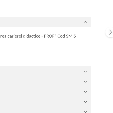
area carierei didactice - PROF” Cod SMIS