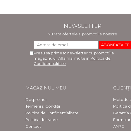
NEWSLETTER
Nu rata ofertele și promoțiile noastre
Vreau sa primesc newsletter cu promotiile
magazinului. Afla mai multe in
Politica de
Confidentialitate
MAGAZINUL MEU
CLIENȚI
Despre noi
Metode d
Termeni și Condiții
Politica 
Politica de Confidentialitate
Garanția
Politica de livrare
Formular
Contact
ANPC