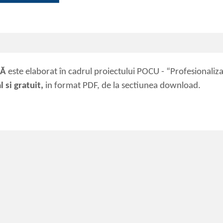
CĂ
este elaborat în cadrul proiectului POCU - “Profesionaliz
l si gratuit,
in format PDF, de la sectiunea download.