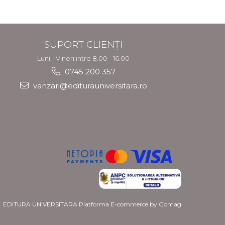
(filiera teoretica, tehnologica,
vocationala)
SUPORT CLIENȚI
Luni - Vineri intre 8.00 - 16.00
0745 200 357
vanzari@editurauniversitara.ro
EDITURA UNIVERSITARA
Platforma E-commerce by Gomag