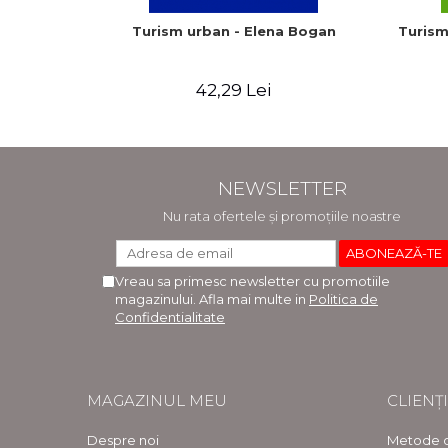
Turism urban - Elena Bogan
Turism
42,29 Lei
NEWSLETTER
Nu rata ofertele și promoțiile noastre
Vreau sa primesc newsletter cu promotiile
magazinului. Afla mai multe in
Politica de
Confidentialitate
MAGAZINUL MEU
CLIENȚI
Despre noi
Metode d