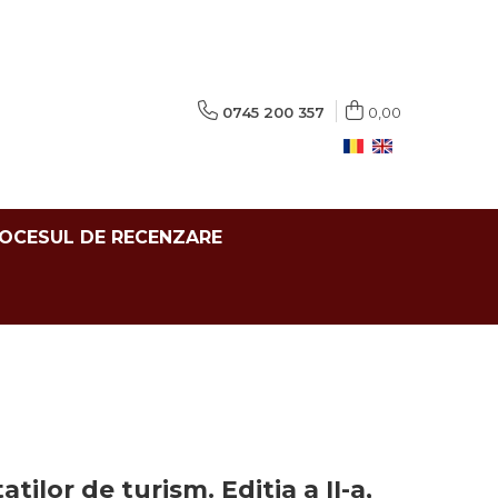
0745 200 357
0,00
ROCESUL DE RECENZARE
tilor de turism. Editia a II-a,