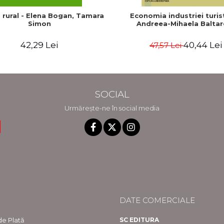
 rural - Elena Bogan, Tamara
Economia industriei turist
Simon
Andreea-Mihaela Baltar
42,29 Lei
40,44 Lei
47,57 Lei
SOCIAL
Urmărește-ne în social media
DATE COMERCIALE
e Plată
SC EDITURA