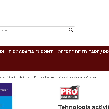
RI
TIPOGRAFIA EUPRINT
OFERTE DE EDITARE / P
 activitatilor de turism. Editia a II-a, revizuita - Anca Adriana Cristea
Tehnologia activita