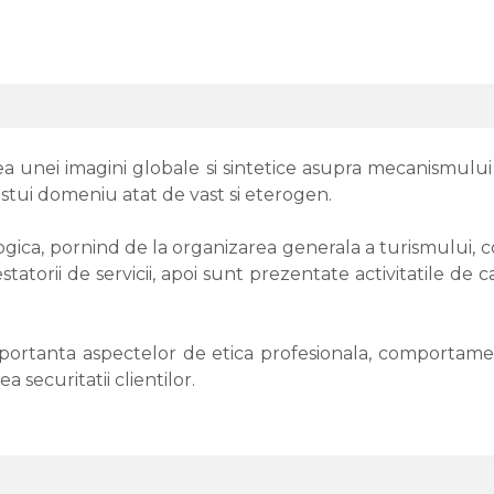
rea unei imagini globale si sintetice asupra mecanismului
estui domeniu atat de vast si eterogen.
ogica, pornind de la organizarea generala a turismului, co
statorii de servicii, apoi sunt prezentate activitatile de c
mportanta aspectelor de etica profesionala, comportame
 securitatii clientilor.