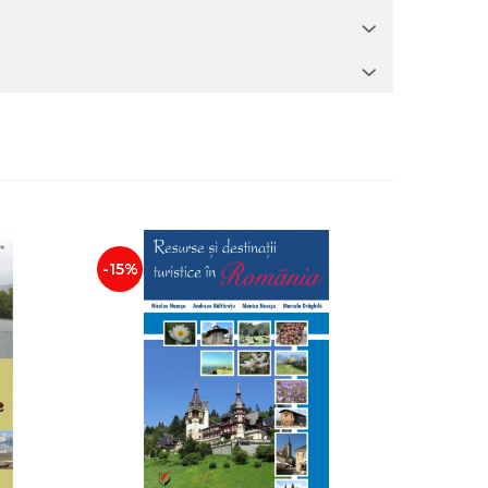
-15%
-15%