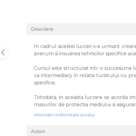
Descriere
In cadrul acestei lucrari s-a urmarit crea
precum si insusirea tehnicilor specifice ac
Cursul este structurat intr-o succesiune l
ca intermediary in relatia turistului cu pre
specifice.
Totodata, in aceasta lucrare se acorda i
masurilor de protectia mediului si asigurarea
Informatii conformitate produs
Autori