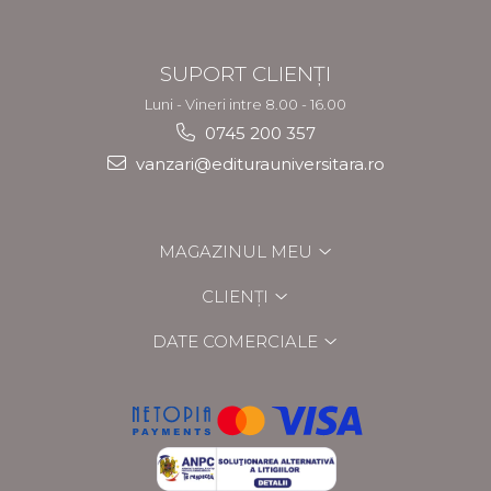
SUPORT CLIENȚI
Luni - Vineri intre 8.00 - 16.00
0745 200 357
vanzari@editurauniversitara.ro
MAGAZINUL MEU
CLIENȚI
DATE COMERCIALE