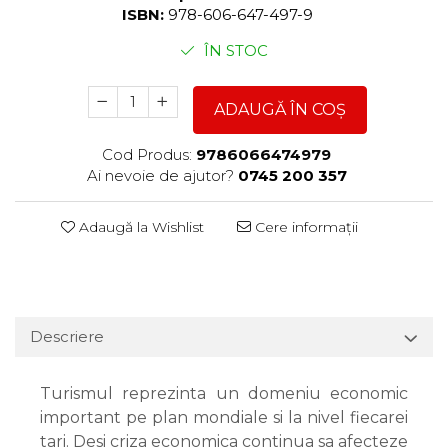
ISBN:
978-606-647-497-9
ÎN STOC
ADAUGĂ ÎN COȘ
Cod Produs:
9786066474979
Ai nevoie de ajutor?
0745 200 357
Adaugă la Wishlist
Cere informații
Descriere
Turismul reprezinta un domeniu economic
important pe plan mondiale si la nivel fiecarei
tari. Desi criza economica continua sa afecteze