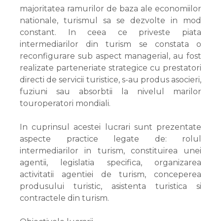
majoritatea ramurilor de baza ale economiilor
nationale, turismul sa se dezvolte in mod
constant. In ceea ce priveste piata
intermediarilor din turism se constata o
reconfigurare sub aspect managerial, au fost
realizate parteneriate strategice cu prestatori
directi de servicii turistice, s-au produs asocieri,
fuziuni sau absorbtii la nivelul marilor
touroperatori mondiali.
In cuprinsul acestei lucrari sunt prezentate
aspecte practice legate de: rolul
intermediarilor in turism, constituirea unei
agentii, legislatia specifica, organizarea
activitatii agentiei de turism, conceperea
produsului turistic, asistenta turistica si
contractele din turism.