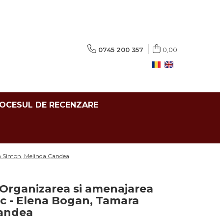
0745 200 357
0,00
ROCESUL DE RECENZARE
ra Simon, Melinda Candea
 Organizarea si amenajarea
ic - Elena Bogan, Tamara
Candea