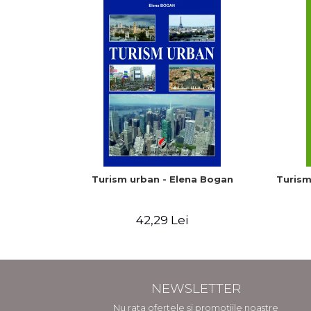
Turism urban - Elena Bogan
Turism
42,29 Lei
NEWSLETTER
Nu rata ofertele și promoțiile noastre