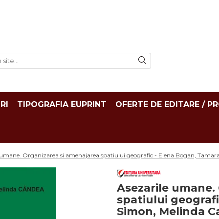
RI
TIPOGRAFIA EUPRINT
OFERTE DE EDITARE / P
 umane. Organizarea si amenajarea spatiului geografic - Elena Bogan, Tama
Asezarile umane.
spatiului geograf
Simon, Melinda 