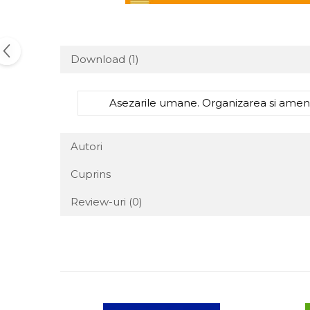
Download (1)
Asezarile umane. Organizarea si amena
Autori
Cuprins
Review-uri
(0)