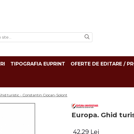
RI
TIPOGRAFIA EUPRINT
OFERTE DE EDITARE / P
hid turistic - Constantin Ciocan-Solont
Europa. Ghid turi
42,29 Lei