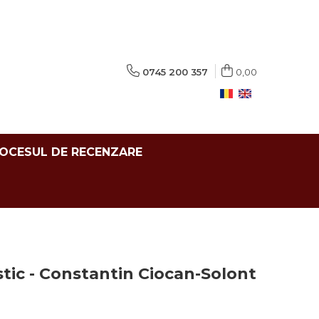
0745 200 357
0,00
ROCESUL DE RECENZARE
stic - Constantin Ciocan-Solont