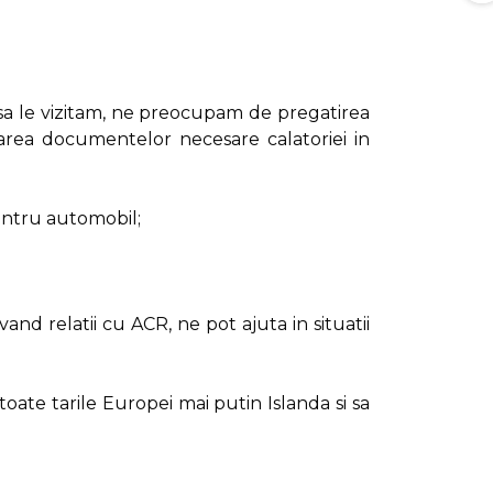
sa le vizitam, ne preocupam de pregatirea
area documentelor necesare calatoriei in
pentru automobil;
and relatii cu ACR, ne pot ajuta in situatii
 toate tarile Europei mai putin Islanda si sa