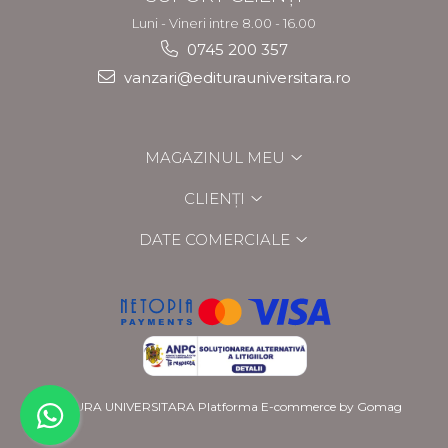
Luni - Vineri intre 8.00 - 16.00
0745 200 357
vanzari@editurauniversitara.ro
MAGAZINUL MEU
CLIENȚI
DATE COMERCIALE
EDITURA UNIVERSITARA
Platforma E-commerce by Gomag