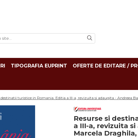
RI
TIPOGRAFIA EUPRINT
OFERTE DE EDITARE / P
 destinatii turistice in Romania. Editia a III-a, revizuita si adaugita - Andree
Resurse si destina
a III-a, revizuita 
Marcela Draghila,