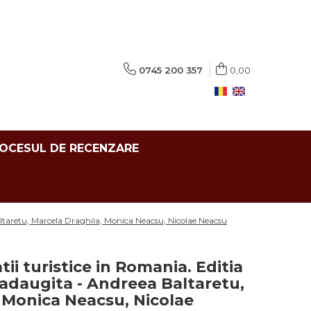
0745 200 357
0,00
ROCESUL DE RECENZARE
a Baltaretu, Marcela Draghila, Monica Neacsu, Nicolae Neacsu
tii turistice in Romania. Editia
si adaugita - Andreea Baltaretu,
 Monica Neacsu, Nicolae