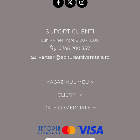
SUPORT CLIENȚI
Luni - Vineri intre 8.00 - 16.00
0745 200 357
vanzari@editurauniversitara.ro
MAGAZINUL MEU
CLIENȚI
DATE COMERCIALE