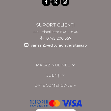
SUPORT CLIENȚI
Luni - Vineri intre 8.00 - 16.00
0745 200 357
vanzari@editurauniversitara.ro
MAGAZINUL MEU
CLIENȚI
DATE COMERCIALE