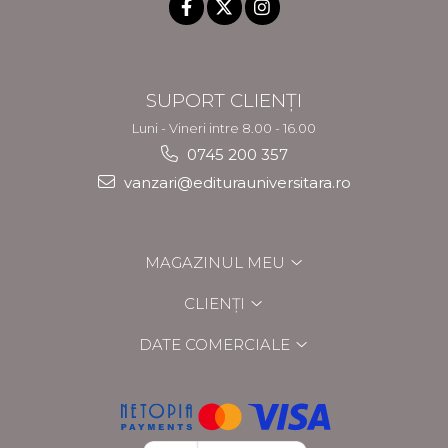
SUPORT CLIENȚI
Luni - Vineri intre 8.00 - 16.00
0745 200 357
vanzari@editurauniversitara.ro
MAGAZINUL MEU
CLIENȚI
DATE COMERCIALE