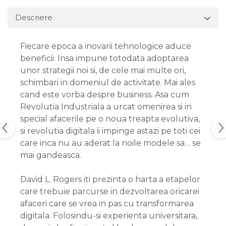
Descriere
Fiecare epoca a inovarii tehnologice aduce
beneficii. Insa impune totodata adoptarea
unor strategii noi si, de cele mai multe ori,
schimbari in domeniul de activitate. Mai ales
cand este vorba despre business. Asa cum
Revolutia Industriala a urcat omenirea si in
special afacerile pe o noua treapta evolutiva,
si revolutia digitala ii impinge astazi pe toti cei
care inca nu au aderat la noile modele sa… se
mai gandeasca.
David L. Rogers iti prezinta o harta a etapelor
care trebuie parcurse in dezvoltarea oricarei
afaceri care se vrea in pas cu transformarea
digitala. Folosindu-si experienta universitara,