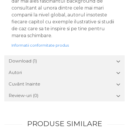
dar mai ales fascinantul background de
consultant al unora dintre cele mai mari
companii la nivel global, autorul insoteste
fiecare capitol cu exemple ilustrative si studii
de caz care sa te inspire si pe tine pentru
marea schimbare.
Informatii conformitate produs
Download (1)
Autori
Cuvânt înainte
Review-uri
(0)
PRODUSE SIMILARE