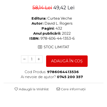
58,14 Lei
49,42 Lei
Editura:
Curtea Veche
Autor:
David L. Rogers
Pagini:
432
Anul publicării:
2022
ISBN:
978-606-44-1353-6
STOC LIMITAT
ADAUGĂ ÎN COȘ
Cod Produs:
9786064413536
Ai nevoie de ajutor?
0745 200 357
Adaugă la Wishlist
Cere informații