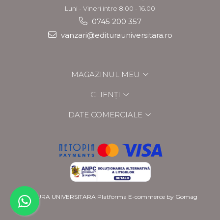
Luni - Vineri intre 8.00 - 16.00
0745 200 357
vanzari@editurauniversitara.ro
MAGAZINUL MEU
CLIENȚI
DATE COMERCIALE
EDITURA UNIVERSITARA
Platforma E-commerce by Gomag