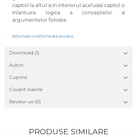
capitol la altul si in interiorul aceluiasi capitol o
inlantuire logica a conceptelor si
argumentelor folosite.
Informatii conformitate produs
Download (1)
Autori
Cuprins
Cuvânt înainte
Review-uri
(0)
PRODUSE SIMILARE