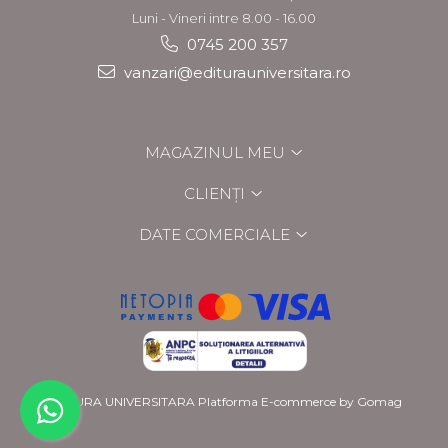
Luni - Vineri intre 8.00 - 16.00
0745 200 357
vanzari@editurauniversitara.ro
MAGAZINUL MEU
CLIENȚI
DATE COMERCIALE
EDITURA UNIVERSITARA
Platforma E-commerce by Gomag