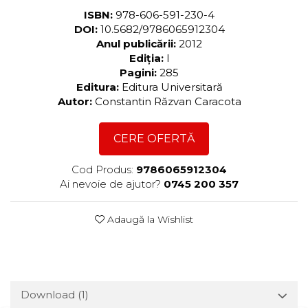
ISBN:
978-606-591-230-4
DOI:
10.5682/9786065912304
Anul publicării:
2012
Ediția:
I
Pagini:
285
Editura:
Editura Universitară
Autor:
Constantin Răzvan Caracota
CERE OFERTĂ
Cod Produs:
9786065912304
Ai nevoie de ajutor?
0745 200 357
Adaugă la Wishlist
Download (1)