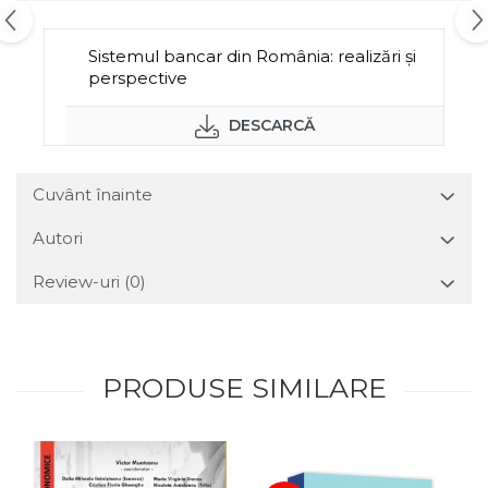
Sistemul bancar din România: realizări şi
perspective
DESCARCĂ
Cuvânt înainte
Autori
Review-uri
(0)
PRODUSE SIMILARE