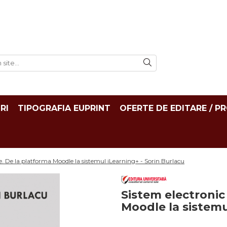
RI
TIPOGRAFIA EUPRINT
OFERTE DE EDITARE / P
re. De la platforma Moodle la sistemul iLearning+ - Sorin Burlacu
Sistem electronic 
Moodle la sistemu