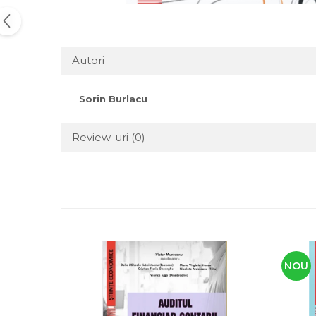
Autori
Sorin Burlacu
Review-uri
(0)
NOU