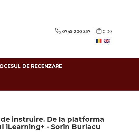
0745 200 357
0,00
ROCESUL DE RECENZARE
de instruire. De la platforma
l iLearning+ - Sorin Burlacu