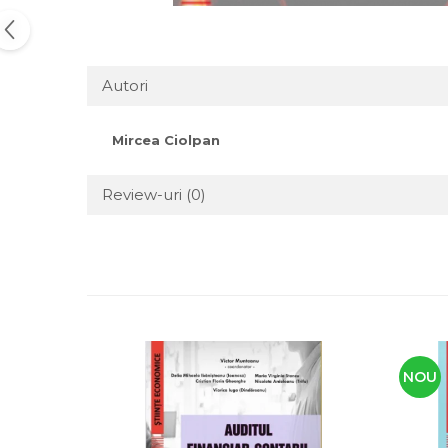
Autori
Mircea Ciolpan
Review-uri
(0)
NOU