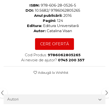
ISBN:
978-606-28-0526-5
DOI:
10.5682/ 9786062805265
Anul publicării:
2016
Pagini:
124
Editura:
Editura Universitară
Autor:
Catalina Visan
CERE OFERTĂ
Cod Produs:
9786062805265
Ai nevoie de ajutor?
0745 200 357
Adaugă la Wishlist
Autori