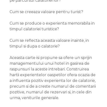
pe parcursul calatoriei lor?
Cum se creeaza valoare pentru turist?
Cum se produce o experienta memorabila in
timpul calatoriei turistice?
Cum se reflecta aceasta valoare inainte, in
timpul si dupa o calatorie?
Aceasta carte isi propune sa ofere un sprijin
managementului unui hotel in gasirea de
raspunsuri la aceste intrebari. Construirea
hartii experientelor oaspetilor ofera ocazia de
a influenta pozitiv experienta lor de calatorie,
precum si de a creste numarul de comentarii
pozitive, numarul de rezervari si, in cele din
urma, veniturile generale.