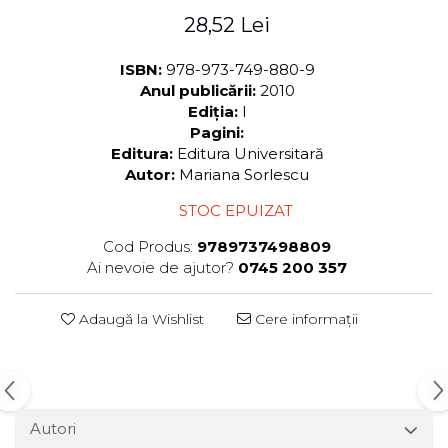
28,52 Lei
ISBN:
978-973-749-880-9
Anul publicării:
2010
Ediția:
I
Pagini:
Editura:
Editura Universitară
Autor:
Mariana Sorlescu
STOC EPUIZAT
Cod Produs:
9789737498809
Ai nevoie de ajutor?
0745 200 357
Adaugă la Wishlist
Cere informații
Autori