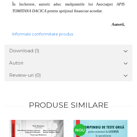
În încheiere, autorii aduc mulţumirile lor Asociaţiei
APIS
TOMITANA DACICA
pentru sprijinul financiar acordat.
Autorii,
Informatii conformitate produs
Download (1)
Autori
Review-uri
(0)
PRODUSE SIMILARE
NOU