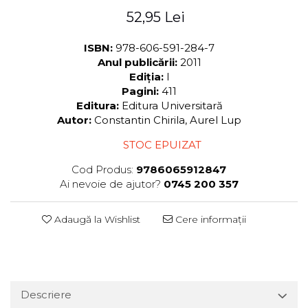
52,95 Lei
ISBN:
978-606-591-284-7
Anul publicării:
2011
Ediția:
I
Pagini:
411
Editura:
Editura Universitară
Autor:
Constantin Chirila, Aurel Lup
STOC EPUIZAT
Cod Produs:
9786065912847
Ai nevoie de ajutor?
0745 200 357
Adaugă la Wishlist
Cere informații
Descriere