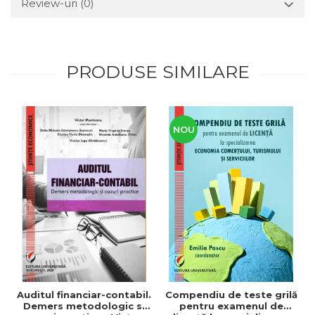
Review-uri
(0)
PRODUSE SIMILARE
NOU
Auditul financiar-contabil.
Compendiu de teste grilă
Demers metodologic si
pentru examenul de