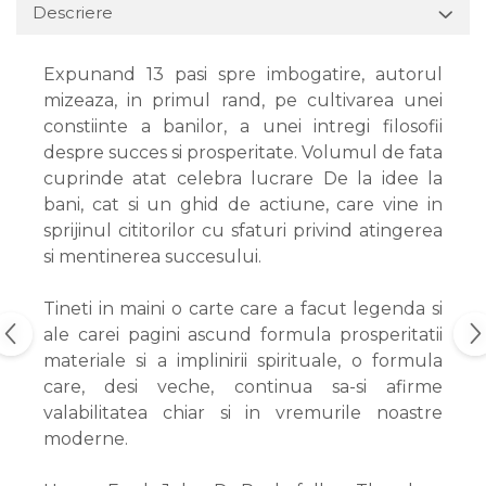
Descriere
Expunand 13 pasi spre imbogatire, autorul
mizeaza, in primul rand, pe cultivarea unei
constiinte a banilor, a unei intregi filosofii
despre succes si prosperitate. Volumul de fata
cuprinde atat celebra lucrare De la idee la
bani, cat si un ghid de actiune, care vine in
sprijinul cititorilor cu sfaturi privind atingerea
si mentinerea succesului.
Tineti in maini o carte care a facut legenda si
ale carei pagini ascund formula prosperitatii
materiale si a implinirii spirituale, o formula
care, desi veche, continua sa-si afirme
valabilitatea chiar si in vremurile noastre
moderne.