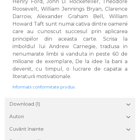
Henry Ford, John D. Rockefeller, Theodore
Roosevelt, William Jennings Bryan, Clarence
Darrow, Alexander Graham Bell, William
Howard Taft sunt numai cativa dintre oamenii
care au cunoscut succesul prin aplicarea
principiilor din aceasta carte. Scrisa la
imboldul lui Andrew Carnegie, tradusa in
nenumarate limbi si vanduta in peste 60 de
milioane de exemplare, De la idee la bani a
devenit, cu timpul, o lucrare de capatai a
literaturii motivationale.
Informatii conformitate produs
Download (1)
Autori
Cuvânt înainte