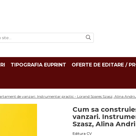
RI
TIPOGRAFIA EUPRINT
OFERTE DE EDITARE / P
rtament de vanzari. Instrumentar practic - Lorand Soares Szasz, Alina Andri
Cum sa construie
vanzari. Instrume
Szasz, Alina Andr
Editura CV