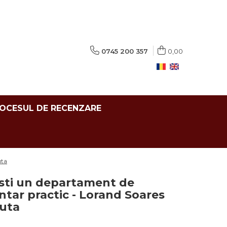
0745 200 357
0,00
ROCESUL DE RECENZARE
uta
sti un departament de
ntar practic - Lorand Soares
iuta