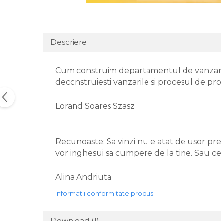
Descriere
Cum construim departamentul de vanzari? C
deconstruiesti vanzarile si procesul de pro
Lorand Soares Szasz
Recunoaste: Sa vinzi nu e atat de usor precu
vor inghesui sa cumpere de la tine. Sau ce
Alina Andriuta
Informatii conformitate produs
Download (1)