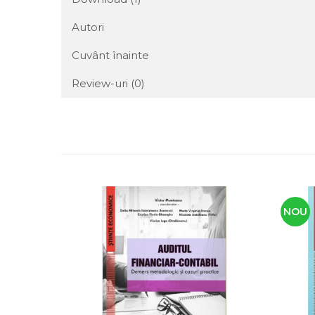
Autori
Cuvânt înainte
Review-uri
(0)
NOU