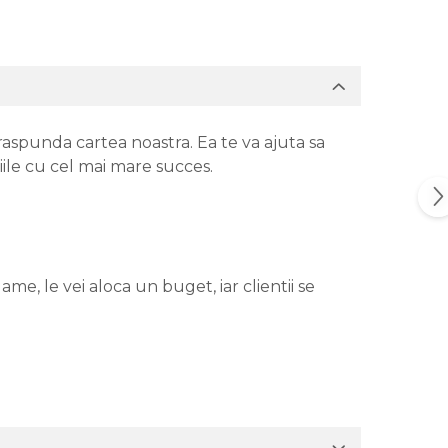
aspunda cartea noastra. Ea te va ajuta sa
iile cu cel mai mare succes.
me, le vei aloca un buget, iar clientii se