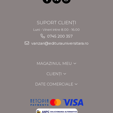
SUPORT CLIENȚI
Luni - Vineri intre 8.00 - 16.00
0745 200 357
vanzari@editurauniversitara.ro
MAGAZINUL MEU
CLIENȚI
DATE COMERCIALE