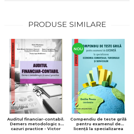
PRODUSE SIMILARE
NOU
Auditul financiar-contabil.
Compendiu de teste grilă
Demers metodologic si
pentru examenul de
cazuri practice - Victor
licenţă la specializarea
Munteanu - Coordonator
"Economia comerţului,