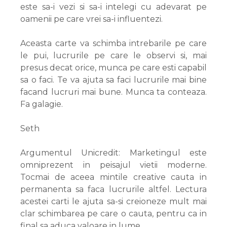
este sa-i vezi si sa-i intelegi cu adevarat pe
oamenii pe care vrei sa-i influentezi.
Aceasta carte va schimba intrebarile pe care
le pui, lucrurile pe care le observi si, mai
presus decat orice, munca pe care esti capabil
sa o faci. Te va ajuta sa faci lucrurile mai bine
facand lucruri mai bune. Munca ta conteaza.
Fa galagie.
Seth
Argumentul Unicredit: Marketingul este
omniprezent in peisajul vietii moderne.
Tocmai de aceea mintile creative cauta in
permanenta sa faca lucrurile altfel. Lectura
acestei carti le ajuta sa-si creioneze mult mai
clar schimbarea pe care o cauta, pentru ca in
final sa aduca valoare in lume.