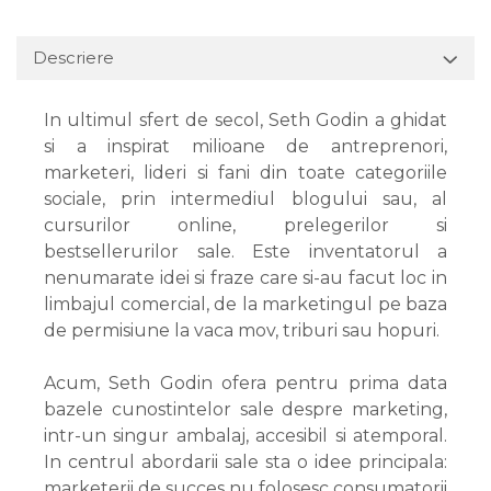
Descriere
In ultimul sfert de secol, Seth Godin a ghidat
si a inspirat milioane de antreprenori,
marketeri, lideri si fani din toate categoriile
sociale, prin intermediul blogului sau, al
cursurilor online, prelegerilor si
bestsellerurilor sale. Este inventatorul a
nenumarate idei si fraze care si-au facut loc in
limbajul comercial, de la marketingul pe baza
de permisiune la vaca mov, triburi sau hopuri.
Acum, Seth Godin ofera pentru prima data
bazele cunostintelor sale despre marketing,
intr-un singur ambalaj, accesibil si atemporal.
In centrul abordarii sale sta o idee principala:
marketerii de succes nu folosesc consumatorii