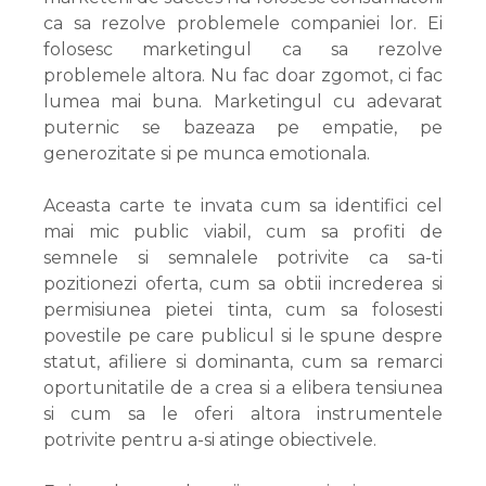
ca sa rezolve problemele companiei lor. Ei
folosesc marketingul ca sa rezolve
problemele altora. Nu fac doar zgomot, ci fac
lumea mai buna. Marketingul cu adevarat
puternic se bazeaza pe empatie, pe
generozitate si pe munca emotionala.
Aceasta carte te invata cum sa identifici cel
mai mic public viabil, cum sa profiti de
semnele si semnalele potrivite ca sa-ti
pozitionezi oferta, cum sa obtii increderea si
permisiunea pietei tinta, cum sa folosesti
povestile pe care publicul si le spune despre
statut, afiliere si dominanta, cum sa remarci
oportunitatile de a crea si a elibera tensiunea
si cum sa le oferi altora instrumentele
potrivite pentru a-si atinge obiectivele.