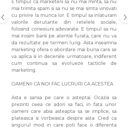
E timpul ca marketerii sa nu mai minta, sa nu
mai trimita spam si sa nu se mai simta vinovati
cu privire la munca lor. E timpul sa inlaturam
valorile derutante din retelele sociale,
folosind conexiuni adevarate. E timpul sa nu
mai irosim banii pe atentie furata, care nu va
da rezultate pe termen lung. Asta inseamna
marketing ofera o abordare mai buna care se
va aplica si in deceniile urmatoare, indiferent
cum continua sa evolueze tacticile de
marketing.
OAMENII CA NOI FAC LUCRURI CA ACESTEA
Asta e sansa pe care o asteptai. Ocazia sa
prezinti ceea ce adori sa faci, in fata unor
oameni care abia asteapta sa se implice, sa
plateasca si vorbeasca despre asta. Cred ca
singurul mod in care poti face o diferenta