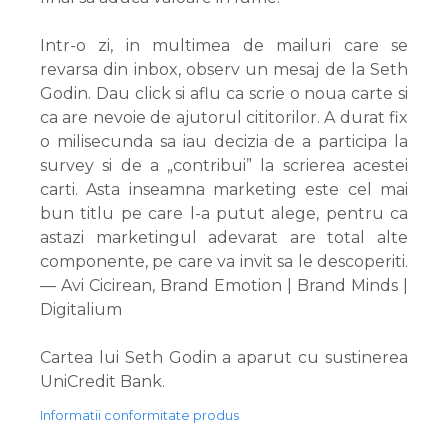
Intr-o zi, in multimea de mailuri care se
revarsa din inbox, observ un mesaj de la Seth
Godin. Dau click si aflu ca scrie o noua carte si
ca are nevoie de ajutorul cititorilor. A durat fix
o milisecunda sa iau decizia de a participa la
survey si de a „contribui” la scrierea acestei
carti. Asta inseamna marketing este cel mai
bun titlu pe care l-a putut alege, pentru ca
astazi marketingul adevarat are total alte
componente, pe care va invit sa le descoperiti.
— Avi Cicirean, Brand Emotion | Brand Minds |
Digitalium
Cartea lui Seth Godin a aparut cu sustinerea
UniCredit Bank.
Informatii conformitate produs