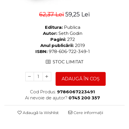
62,37 Lei
59,25 Lei
Editura:
Publica
Autor:
Seth Godin
Pagini:
272
Anul publicării:
2019
ISBN:
978-606-722-349-1
STOC LIMITAT
ADAUGĂ ÎN COȘ
Cod Produs:
9786067223491
Ai nevoie de ajutor?
0745 200 357
Adaugă la Wishlist
Cere informații