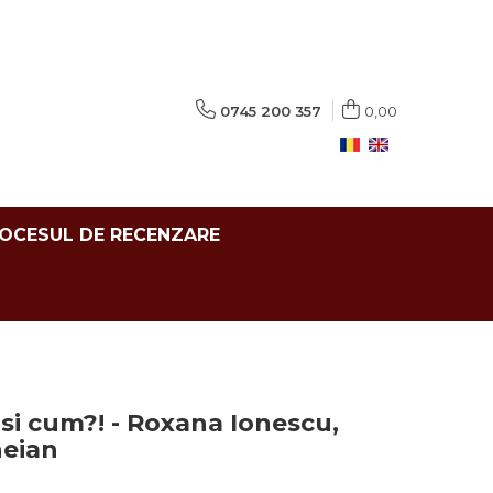
0745 200 357
0,00
ROCESUL DE RECENZARE
 si cum?! - Roxana Ionescu,
heian