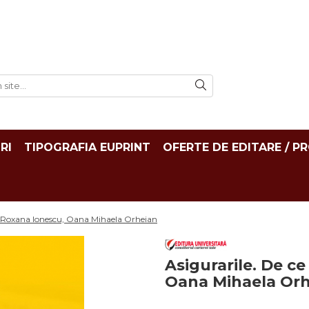
RI
TIPOGRAFIA EUPRINT
OFERTE DE EDITARE / P
 - Roxana Ionescu, Oana Mihaela Orheian
Asigurarile. De ce
Oana Mihaela Or