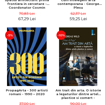
Spatiul arhitecturii: prima
Cum intelegem arta
frontiera in cercetare -
contemporana - George
Coordonator Cosmin
Plesu
Anghelache
70,83 Lei
62,37 Lei
67,29 Lei
59,25 Lei
-5%
-10%
PropagArta - 300 artisti
Am trait din arta. O istorie
romani - 1990 – 2020
a legaturilor dintre artele
plastice si comert -
Andreas Wild
37,00 Lei
90,00 Lei