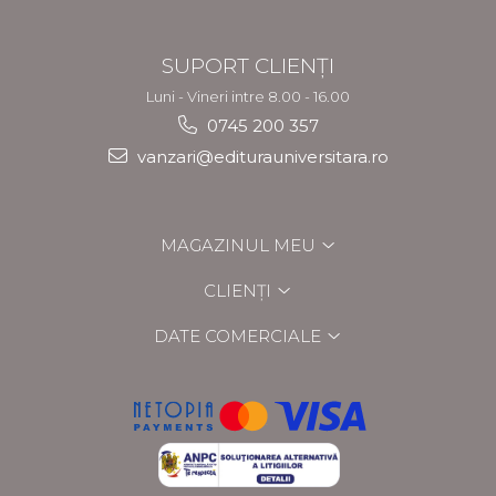
SUPORT CLIENȚI
Luni - Vineri intre 8.00 - 16.00
0745 200 357
vanzari@editurauniversitara.ro
MAGAZINUL MEU
CLIENȚI
DATE COMERCIALE