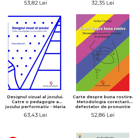
53,82 Lei
32,35 Lei
Designul vizual al jocului.
Carte despre buna rostire.
Catre o pedagogie a
Metodologia corectarii
jocului performativ - Maria
defectelor de pronuntie
Mandea
63,43 Lei
52,86 Lei