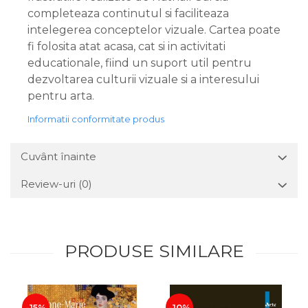
completeaza continutul si faciliteaza
intelegerea conceptelor vizuale. Cartea poate
fi folosita atat acasa, cat si in activitati
educationale, fiind un suport util pentru
dezvoltarea culturii vizuale si a interesului
pentru arta.
Informatii conformitate produs
Cuvânt înainte
Review-uri
(0)
PRODUSE SIMILARE
-15%
-10%