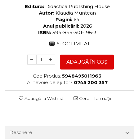
Editura:
Didactica Publishing House
Autor:
Klaudia Muntean
Pagini:
64
Anul publicării:
2026
ISBN:
594-849-501-196-3
STOC LIMITAT
ADAUGĂ ÎN COȘ
Cod Produs:
5948495011963
Ai nevoie de ajutor?
0745 200 357
Adaugă la Wishlist
Cere informații
Descriere