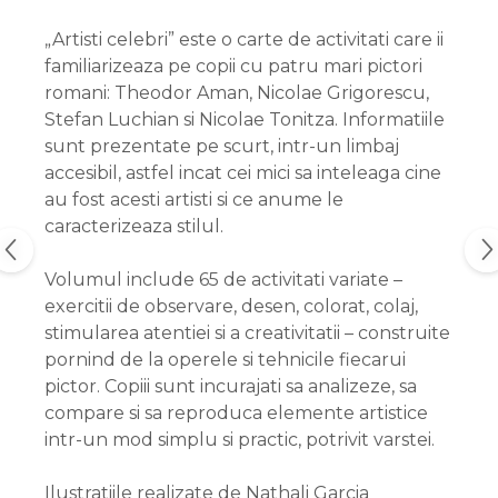
„Artisti celebri” este o carte de activitati care ii
familiarizeaza pe copii cu patru mari pictori
romani: Theodor Aman, Nicolae Grigorescu,
Stefan Luchian si Nicolae Tonitza. Informatiile
sunt prezentate pe scurt, intr-un limbaj
accesibil, astfel incat cei mici sa inteleaga cine
au fost acesti artisti si ce anume le
caracterizeaza stilul.
Volumul include 65 de activitati variate –
exercitii de observare, desen, colorat, colaj,
stimularea atentiei si a creativitatii – construite
pornind de la operele si tehnicile fiecarui
pictor. Copiii sunt incurajati sa analizeze, sa
compare si sa reproduca elemente artistice
intr-un mod simplu si practic, potrivit varstei.
Ilustratiile realizate de Nathali Garcia