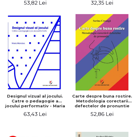
53,82 Lei
32,35 Lei
Designul vizual al jocului.
Carte despre buna rostire.
Catre o pedagogie a
Metodologia corectarii
jocului performativ - Maria
defectelor de pronuntie
Mandea
63,43 Lei
52,86 Lei