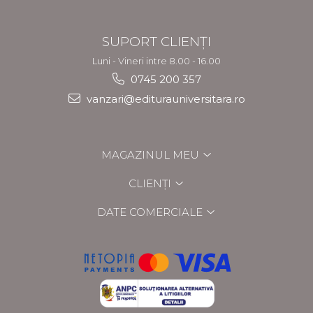
SUPORT CLIENȚI
Luni - Vineri intre 8.00 - 16.00
0745 200 357
vanzari@editurauniversitara.ro
MAGAZINUL MEU
CLIENȚI
DATE COMERCIALE