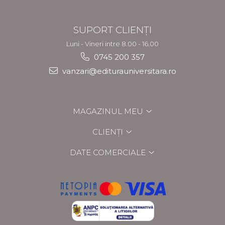
SUPORT CLIENȚI
Luni - Vineri intre 8.00 - 16.00
0745 200 357
vanzari@editurauniversitara.ro
MAGAZINUL MEU
CLIENȚI
DATE COMERCIALE