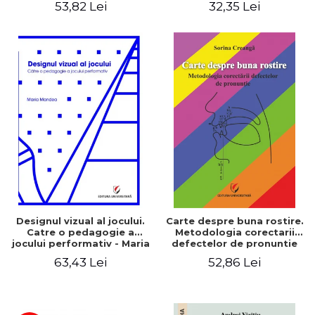
53,82 Lei
32,35 Lei
Designul vizual al jocului.
Carte despre buna rostire.
Catre o pedagogie a
Metodologia corectarii
jocului performativ - Maria
defectelor de pronuntie
Mandea
63,43 Lei
52,86 Lei