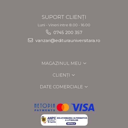
SUPORT CLIENȚI
Luni - Vineri intre 8.00 - 16.00
0745 200 357
vanzari@editurauniversitara.ro
MAGAZINUL MEU
CLIENȚI
DATE COMERCIALE