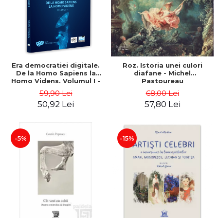
ADMINISTRATIVE
Cum Cumpăr
ȘTIINȚE ECONOMICE
Livrare
ȘTIINȚE EXACTE
Politica de Retur
EDUCAȚIE FIZICĂ ȘI SPORT
Formular de Retur
PREUNIVERSITARIA
Era democratiei digitale.
Roz. Istoria unei culori
Distribuitori
TIMP LIBER
De la Homo Sapiens la
diafane - Michel
ÎN CURS DE APARIȚIE
Homo Videns. Volumul I -
Pastoureau
Vlad Ioachimescu
59,90 Lei
68,00 Lei
NOUTĂȚI
50,92 Lei
57,80 Lei
PACHETE DE STUDIU
PROMOȚIILE LUNII
-5%
-15%
ULTIMELE EXEMPLARE