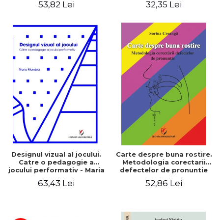
53,82 Lei
32,35 Lei
Designul vizual al jocului.
Carte despre buna rostire.
Catre o pedagogie a
Metodologia corectarii
jocului performativ - Maria
defectelor de pronuntie
Mandea
63,43 Lei
52,86 Lei