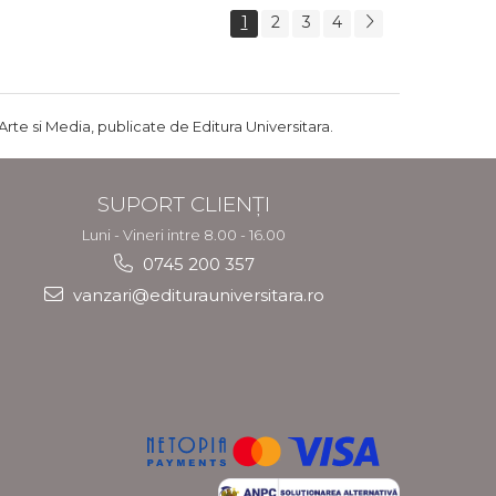
1
2
3
4
Arte si Media, publicate de Editura Universitara.
SUPORT CLIENȚI
Luni - Vineri intre 8.00 - 16.00
0745 200 357
vanzari@editurauniversitara.ro