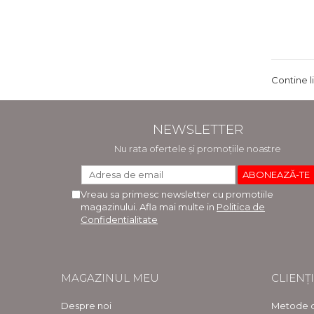
Contine l
NEWSLETTER
Nu rata ofertele și promoțiile noastre
Vreau sa primesc newsletter cu promotiile
magazinului. Afla mai multe in
Politica de
Confidentialitate
MAGAZINUL MEU
CLIENȚI
Despre noi
Metode d