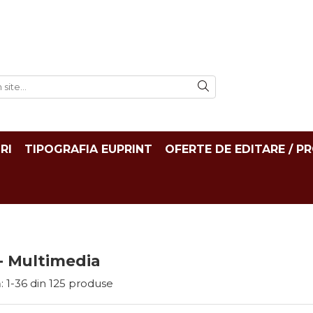
RI
TIPOGRAFIA EUPRINT
OFERTE DE EDITARE / P
- Multimedia
:
1-
36
din
125
produse