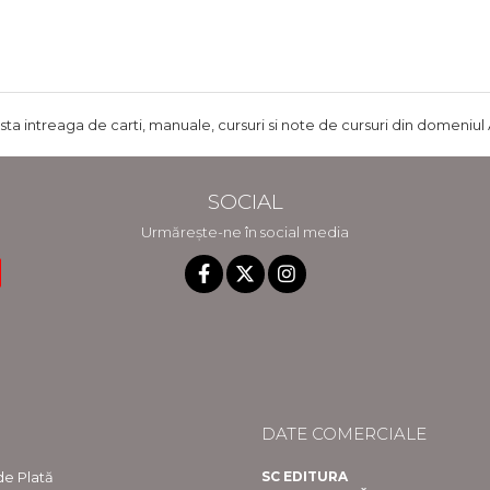
ista intreaga de carti, manuale, cursuri si note de cursuri din domeniul 
SOCIAL
Urmărește-ne în social media
DATE COMERCIALE
e Plată
SC EDITURA