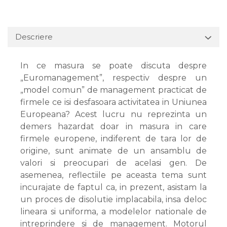
Descriere
In ce masura se poate discuta despre
„Euromanagement”, respectiv despre un
„model comun” de management practicat de
firmele ce isi desfasoara activitatea in Uniunea
Europeana? Acest lucru nu reprezinta un
demers hazardat doar in masura in care
firmele europene, indiferent de tara lor de
origine, sunt animate de un ansamblu de
valori si preocupari de acelasi gen. De
asemenea, reflectiile pe aceasta tema sunt
incurajate de faptul ca, in prezent, asistam la
un proces de disolutie implacabila, insa deloc
lineara si uniforma, a modelelor nationale de
intreprindere si de management. Motorul