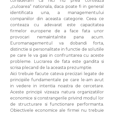
consideram ca nici nu prea conteaza
„culoarea” nationala, daca poate fi in general
identificata una, a managementului
companiilor din aceasta categorie. Ceea ce
conteaza cu adevarat este capacitatea
firmelor europene de a face fata unor
provocari nemaiintalnite pana acum.
Euromanagementul va dobandi forta,
distinctie si personalitate in functie de solutiile
pe care le va gasi in confruntarea cu aceste
probleme. Lucrarea de fata este gandita si
scrisa plecand de la aceasta prezumptie.
Aici trebuie facute cateva precizari legate de
principiile fundamentale pe care le-am avut
in vedere in intentia noastra de cercetare.
Aceste principii vizeaza natura organizatiilor
economice si constrangerile privind modul lor
de structurare si functionare performanta.
Obiectivele economice ale firmei nu trebuie