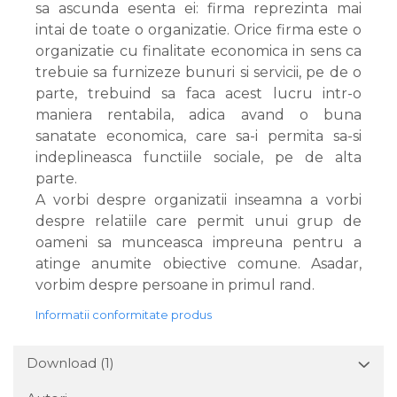
sa ascunda esenta ei: firma reprezinta mai
intai de toate o organizatie. Orice firma este o
organizatie cu finalitate economica in sens ca
trebuie sa furnizeze bunuri si servicii, pe de o
parte, trebuind sa faca acest lucru intr-o
maniera rentabila, adica avand o buna
sanatate economica, care sa-i permita sa-si
indeplineasca functiile sociale, pe de alta
parte.
A vorbi despre organizatii inseamna a vorbi
despre relatiile care permit unui grup de
oameni sa munceasca impreuna pentru a
atinge anumite obiective comune. Asadar,
vorbim despre persoane in primul rand.
Informatii conformitate produs
Download (1)