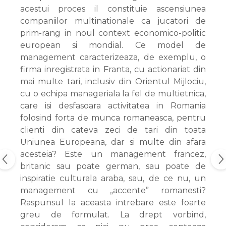
acestui proces il constituie ascensiunea
companiilor multinationale ca jucatori de
prim-rang in noul context economico-politic
european si mondial. Ce model de
management caracterizeaza, de exemplu, o
firma inregistrata in Franta, cu actionariat din
mai multe tari, inclusiv din Orientul Mijlociu,
cu o echipa manageriala la fel de multietnica,
care isi desfasoara activitatea in Romania
folosind forta de munca romaneasca, pentru
clienti din cateva zeci de tari din toata
Uniunea Europeana, dar si multe din afara
acesteia? Este un management francez,
britanic sau poate german, sau poate de
inspiratie culturala araba, sau, de ce nu, un
management cu „accente” romanesti?
Raspunsul la aceasta intrebare este foarte
greu de formulat. La drept vorbind,