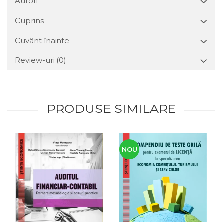
Autori
Cuprins
Cuvânt înainte
Review-uri
(0)
PRODUSE SIMILARE
NOU