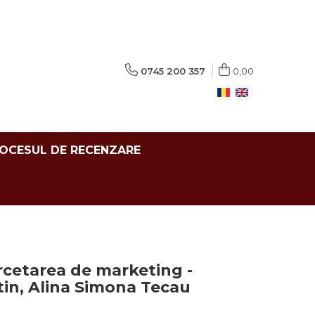
0745 200 357
0,00
ROCESUL DE RECENZARE
rcetarea de marketing -
tin, Alina Simona Tecau