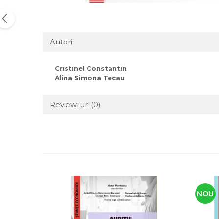
Autori
Cristinel Constantin
Alina Simona Tecau
Review-uri
(0)
NOU