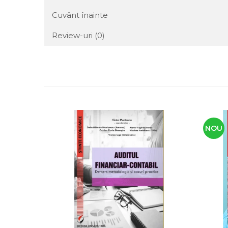
Cuvânt înainte
Review-uri
(0)
NOU