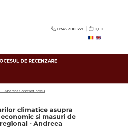
0745 200 357
0,00
ROCESUL DE RECENZARE
al - Andreea Constantinescu
rilor climatice asupra
 economic si masuri de
 regional - Andreea