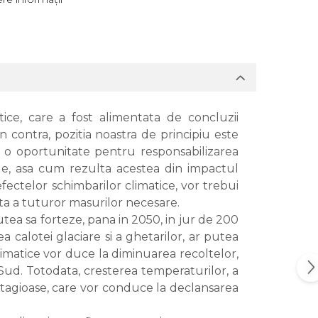
ice, care a fost alimentata de concluzii
 contra, pozitia noastra de principiu este
si o oportunitate pentru responsabilizarea
bale, asa cum rezulta acestea din impactul
a efectelor schimbarilor climatice, vor trebui
nta a tuturor masurilor necesare.
utea sa forteze, pana in 2050, in jur de 200
 calotei glaciare si a ghetarilor, ar putea
climatice vor duce la diminuarea recoltelor,
Sud. Totodata, cresterea temperaturilor, a
 contagioase, care vor conduce la declansarea