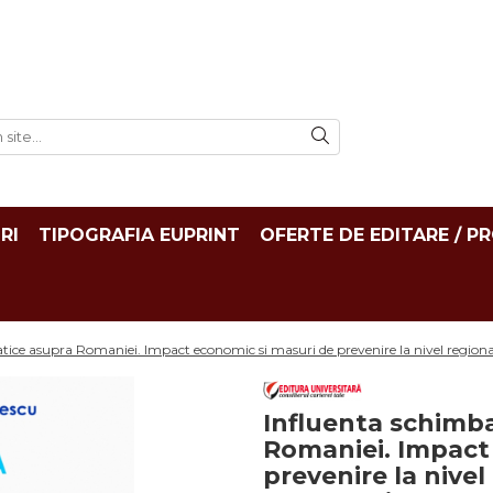
RI
TIPOGRAFIA EUPRINT
OFERTE DE EDITARE / P
atice asupra Romaniei. Impact economic si masuri de prevenire la nivel region
Influenta schimba
Romaniei. Impact
prevenire la nivel