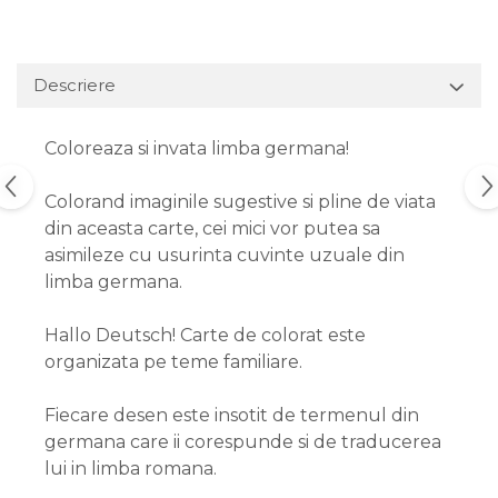
Descriere
Coloreaza si invata limba germana!
Colorand imaginile sugestive si pline de viata
din aceasta carte, cei mici vor putea sa
asimileze cu usurinta cuvinte uzuale din
limba germana.
Hallo Deutsch! Carte de colorat este
organizata pe teme familiare.
Fiecare desen este insotit de termenul din
germana care ii corespunde si de traducerea
lui in limba romana.