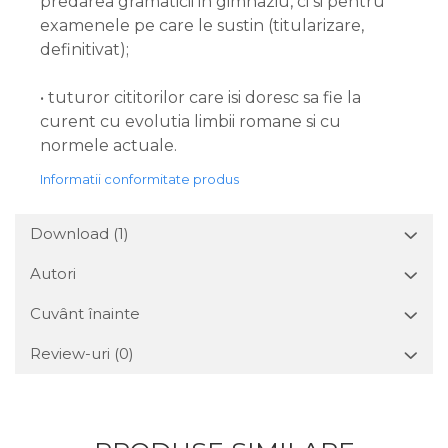
predarea gramaticii in gimnaziu, ci si pentru
examenele pe care le sustin (titularizare,
definitivat);
• tuturor cititorilor care isi doresc sa fie la
curent cu evolutia limbii romane si cu
normele actuale.
Informatii conformitate produs
Download (1)
Autori
Cuvânt înainte
Review-uri
(0)