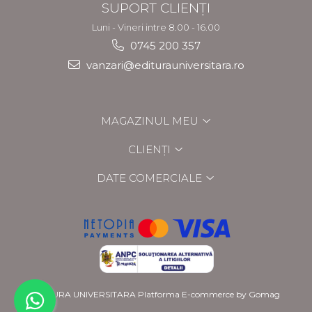
SUPORT CLIENȚI
Luni - Vineri intre 8.00 - 16.00
0745 200 357
vanzari@editurauniversitara.ro
MAGAZINUL MEU
CLIENȚI
DATE COMERCIALE
EDITURA UNIVERSITARA
Platforma E-commerce by Gomag