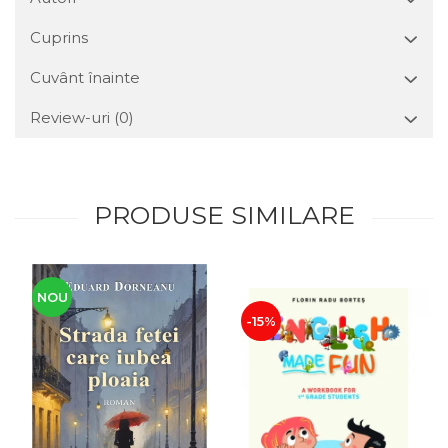
Cuprins
Cuvânt înainte
Review-uri
(0)
PRODUSE SIMILARE
NOU
-15%