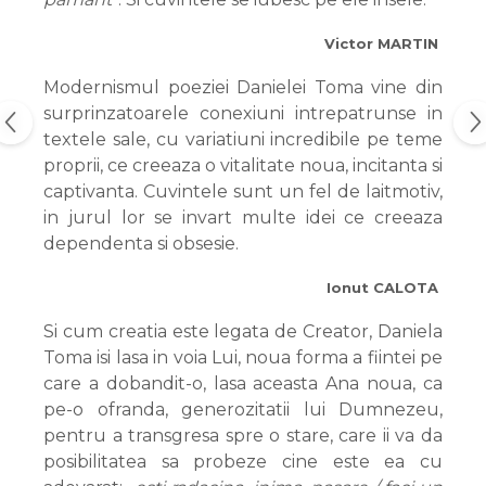
Victor MARTIN
Modernismul poeziei Danielei Toma vine din
surprinzatoarele conexiuni intrepatrunse in
textele sale, cu variatiuni incredibile pe teme
proprii, ce creeaza o vitalitate noua, incitanta si
captivanta. Cuvintele sunt un fel de laitmotiv,
in jurul lor se invart multe idei ce creeaza
dependenta si obsesie.
Ionut CALOTA
Si cum creatia este legata de Creator, Daniela
Toma isi lasa in voia Lui, noua forma a fiintei pe
care a dobandit-o, lasa aceasta Ana noua, ca
pe-o ofranda, generozitatii lui Dumnezeu,
pentru a transgresa spre o stare, care ii va da
posibilitatea sa probeze cine este ea cu